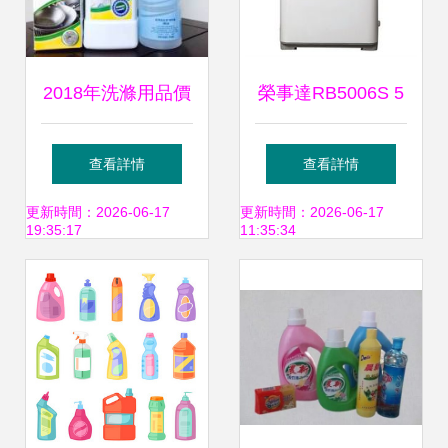
2018年洗滌用品價
榮事達RB5006S 5
格行情與批發報價
公斤全自動波輪洗
查看詳情
查看詳情
解析——第61頁美
衣機 簡約設計與高
更新時間：2026-06-17
更新時間：2026-06-17
19:35:17
11:35:34
容美發網專題
效潔凈的居家之選