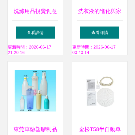
洗滌用品視覺創意
洗衣液的進化與家
新視界 從去污插畫
庭洗滌的科學選擇
查看詳情
查看詳情
到手繪卡通圖的品
更新時間：2026-06-17
更新時間：2026-06-17
21:20:16
00:40:14
牌表達
東莞華融塑膠制品
金松T58半自動單