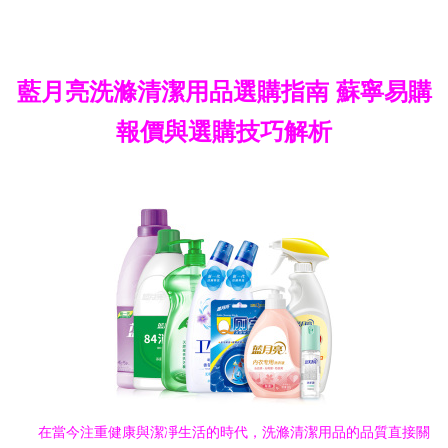
藍月亮洗滌清潔用品選購指南 蘇寧易購
報價與選購技巧解析
在當今注重健康與潔凈生活的時代，洗滌清潔用品的品質直接關