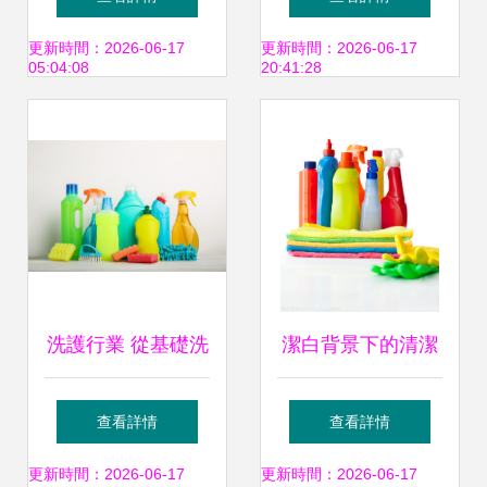
2.0公斤容量的精致
雙雄對比
更新時間：2026-06-17
更新時間：2026-06-17
05:04:08
20:41:28
洗滌伙伴
洗護行業 從基礎洗
潔白背景下的清潔
滌到創新服務的多
伙伴 探索現代洗滌
查看詳情
查看詳情
元生態
用品的多樣魅力
更新時間：2026-06-17
更新時間：2026-06-17