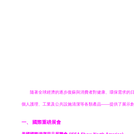
隨著全球經濟的逐步復蘇與消費者對健康、環保需求的日
個人護理、工業及公共設施清潔等各類產品——提供了展示創
一、 國際重磅展會