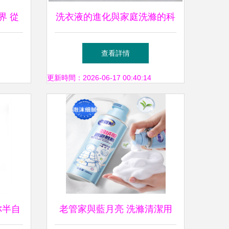
界 從
洗衣液的進化與家庭洗滌的科
的品牌
學選擇
查看詳情
更新時間：2026-06-17 00:40:14
迷你半自
老管家與藍月亮 洗滌清潔用