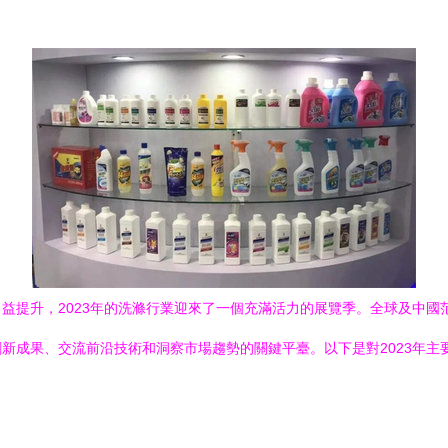
益提升，2023年的洗滌行業迎來了一個充滿活力的展覽季。全球及中國
新成果、交流前沿技術和洞察市場趨勢的關鍵平臺。以下是對2023年主