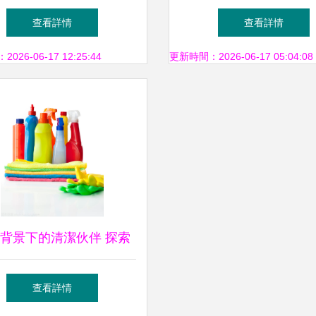
經典，高效洗滌好幫手
動洗衣機 2.0公斤容量
查看詳情
查看詳情
洗滌伙伴
26-06-17 12:25:44
更新時間：2026-06-17 05:04:08
背景下的清潔伙伴 探索
代洗滌用品的多樣魅力
查看詳情