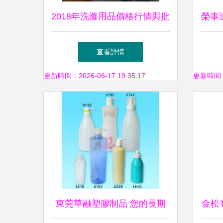
2018年洗滌用品價格行情與批
榮事達
發報價解析——第61頁美容美
波輪
查看詳情
發網專題
更新時間：2026-06-17 19:35:17
更新時間：20
東莞華融塑膠制品 您的長期
金松