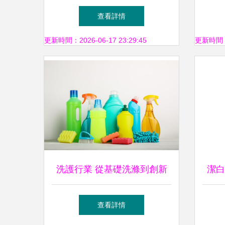
洗滌護理用品合作伙伴
色
查看詳情
更新時間：2026-06-17 23:29:45
更新時間：20
洗護行業 從基礎洗滌到創新
潔白
服務的多元生態
現
查看詳情